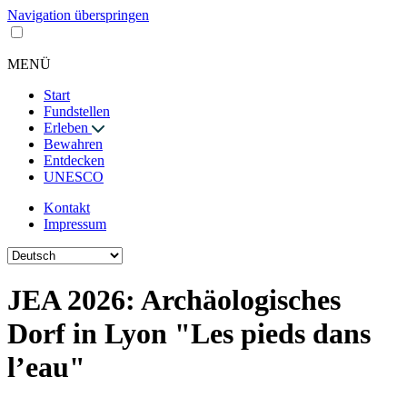
Navigation überspringen
MENÜ
Start
Fundstellen
Erleben
Bewahren
Entdecken
UNESCO
Kontakt
Impressum
JEA 2026: Archäologisches
Dorf in Lyon "Les pieds dans
l’eau"