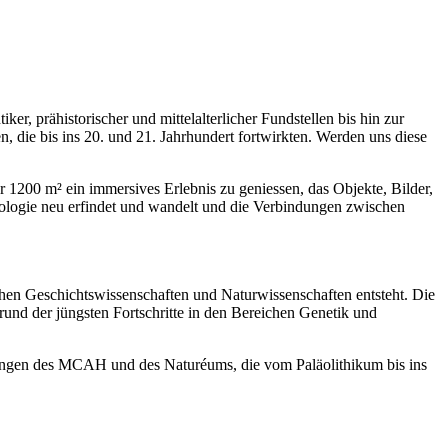
, prähistorischer und mittelalterlicher Fundstellen bis hin zur
, die bis ins 20. und 21. Jahrhundert fortwirkten. Werden uns diese
1200 m² ein immersives Erlebnis zu geniessen, das Objekte, Bilder,
äologie neu erfindet und wandelt und die Verbindungen zwischen
chen Geschichtswissenschaften und Naturwissenschaften entsteht. Die
und der jüngsten Fortschritte in den Bereichen Genetik und
lungen des MCAH und des Naturéums, die vom Paläolithikum bis ins