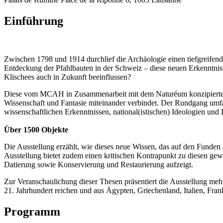
Einführung
Zwischen 1798 und 1914 durchlief die Archäologie einen tiefgreifend
Entdeckung der Pfahlbauten in der Schweiz – diese neuen Erkenntnisse
Klischees auch in Zukunft beeinflussen?
Diese vom MCAH in Zusammenarbeit mit dem Naturéum konzipierte Auss
Wissenschaft und Fantasie miteinander verbindet. Der Rundgang umfas
wissenschaftlichen Erkenntnissen, national(istischen) Ideologien und 
Über 1500 Objekte
Die Ausstellung erzählt, wie dieses neue Wissen, das auf den Funde
Ausstellung bietet zudem einen kritischen Kontrapunkt zu diesen gew
Datierung sowie Konservierung und Restaurierung aufzeigt.
Zur Veranschaulichung dieser Thesen präsentiert die Ausstellung m
21. Jahrhundert reichen und aus Ägypten, Griechenland, Italien, Fr
Programm