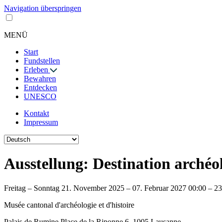
Navigation überspringen
MENÜ
Start
Fundstellen
Erleben
Bewahren
Entdecken
UNESCO
Kontakt
Impressum
Ausstellung: Destination archéo
Freitag – Sonntag
21. November 2025 – 07. Februar 2027
00:00 – 2
Musée cantonal d'archéologie et d'histoire
Palais de Rumine Place de la Riponne 6, 1005 Lausanne