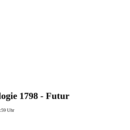
logie 1798 - Futur
3:59 Uhr